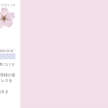
ィクリニック
2021-02-26
要になりま
の登録が必
ドレスを
頂きま