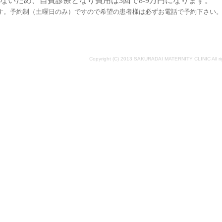
はないため、自費診療となり費用は3回で8-9万円になります。
す。予約制（土曜日のみ）ですので希望の患者様は必ずお電話で予約下さい
Copyright (C) 2013 SAKURADAI MATERNITY CLINIC All rig