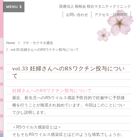
医療法人 順桜会 桜台マタニティクリニック
お問い合わせ
アクセス・診療時間
Home
プチ・サクマタ通信
vol.33 妊婦さんへのRSワクチン投与について
vol.33 妊婦さんへのRSワクチン投与につい
て
妊婦さんへのRSワクチン投与について
最近、新生児へのRSウイルス感染予防目的で妊娠中に予防接
種を行うことが推奨され始めています。今回はこのことについ
て少し説明します。
＜RSウイルス感染症とは＞
そもそもRSウイルス感染症とはどのような病気でしょうか。