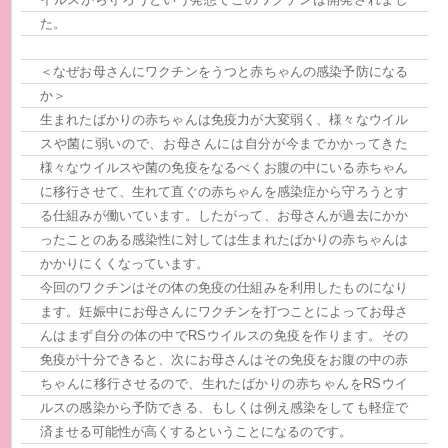
た。
＜なぜお母さんにワクチンをうつと赤ちゃんの感染予防になる
か＞
生まれたばかりの赤ちゃんは免疫力が大変弱く、様々なウイル
スや菌に弱いので、お母さんには自分が今までかかってきた
様々なウイルスや菌の免疫をなるべくお腹の中にいる赤ちゃん
に移行させて、生れて直ぐの赤ちゃんを感染症から守ろうとす
る仕組みが働いています。したがって、お母さんが過去にかか
ったことのある感染性に対しては生まれたばかりの赤ちゃんは
かかりにくくなっています。
今回のワクチンはその体の免疫の仕組みを利用したものになり
ます。妊娠中にお母さんにワクチンを打つことによってお母さ
んはまず自分の体の中でRSウイルスの免疫を作ります。その
免疫が十分できると、次にお母さんはその免疫をお腹の中の赤
ちゃんに移行させるので、生れたばかりの赤ちゃんをRSウイ
ルスの感染から予防できる、もしくは例え感染をしても軽症で
済ませる可能性が高くするということになるのです。