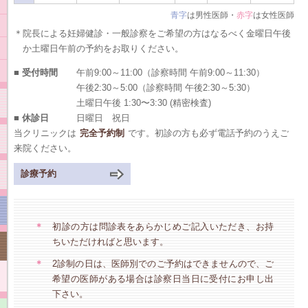
青字
は男性医師・
赤字
は女性医師
＊院長による妊婦健診・一般診察をご希望の方はなるべく金曜日午後
か土曜日午前の予約をお取りください。
■ 受付時間
午前9:00～11:00（診察時間 午前9:00～11:30）
午後2:30～5:00（診察時間 午後2:30～5:30）
土曜日午後 1:30〜3:30 (精密検査)
■ 休診日
日曜日 祝日
当クリニックは
完全予約制
です。初診の方も必ず電話予約のうえご
来院ください。
診療予約
＊
初診の方は問診表をあらかじめご記入いただき、お持
ちいただければと思います。
＊
2診制の日は、医師別でのご予約はできませんので、ご
希望の医師がある場合は診察日当日に受付にお申し出
下さい。